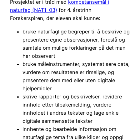
Prosjektet er i tråd med
kompetansemål i
naturfag (NAT1-03)
for 4. årstrinn –
Forskerspiren, der eleven skal kunne:
bruke naturfaglige begreper til å beskrive og
presentere egne observasjoner, foreslå og
samtale om mulige forklaringer på det man
har observert
bruke måleinstrumenter, systematisere data,
vurdere om resultatene er rimelige, og
presentere dem med eller uten digitale
hjelpemidler
skrive rapporter og beskrivelser, revidere
innhold etter tilbakemelding, vurdere
innholdet i andres tekster og lage enkle
digitale sammensatte tekster
innhente og bearbeide informasjon om
naturfaglige tema fra ulike kilder og oppgi