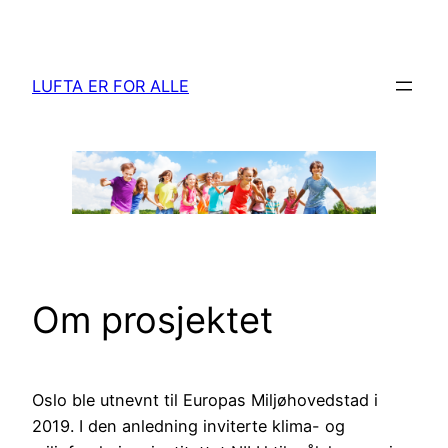
Hopp
til
innhold
LUFTA ER FOR ALLE
Om prosjektet
Oslo ble utnevnt til Europas Miljøhovedstad i
2019. I den anledning inviterte klima- og