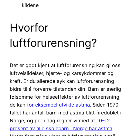
kildene
Hvorfor
luftforurensning?
Det er godt kjent at luftforurensning kan gi oss
luftveislidelser, hjerte- og karsykdommer og
kreft. Er du allerede syk kan luftforurensning
bidra til å forverre tilstanden din. Barn er særlig
følsomme for helseeffekter av luftforurensning,
de kan
for eksempel utvikle astma
. Siden 1970-
tallet har antall barn med astma blitt firedoblet i
Norge, og per i dag regner vi med at
10–12
prosent av alle skolebarn i Norge har astma
.