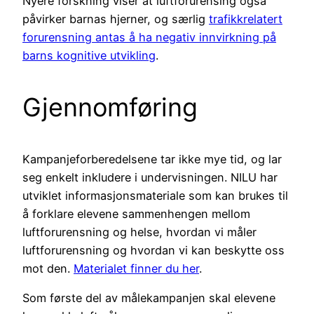
Nyere forskning viser at luftforurensing også
påvirker barnas hjerner, og særlig
trafikkrelatert
forurensning antas å ha negativ innvirkning på
barns kognitive utvikling
.
Gjennomføring
Kampanjeforberedelsene tar ikke mye tid, og lar
seg enkelt inkludere i undervisningen. NILU har
utviklet informasjonsmateriale som kan brukes til
å forklare elevene sammenhengen mellom
luftforurensning og helse, hvordan vi måler
luftforurensning og hvordan vi kan beskytte oss
mot den.
Materialet finner du her
.
Som første del av målekampanjen skal elevene