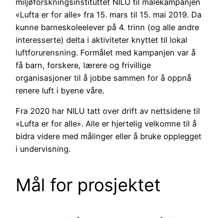
miljøforskningsinstituttet NILU til målekampanjen
«Lufta er for alle» fra 15. mars til 15. mai 2019. Da
kunne barneskoleelever på 4. trinn (og alle andre
interesserte) delta i aktiviteter knyttet til lokal
luftforurensning. Formålet med kampanjen var å
få barn, forskere, lærere og frivillige
organisasjoner til å jobbe sammen for å oppnå
renere luft i byene våre.
Fra 2020 har NILU tatt over drift av nettsidene til
«Lufta er for alle». Alle er hjertelig velkomne til å
bidra videre med målinger eller å bruke opplegget
i undervisning.
Mål for prosjektet