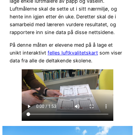
lage enkle luftmålere av papp og vaselin.
Luftmålerne skal de sette ut i sitt nærmiljø, og
hente inn igjen etter én uke. Deretter skal de i
samarbeid med læreren vurdere resultatet, og
rapportere inn sine data på disse nettsidene.
På denne måten er elevene med på å lage et
unikt interaktivt
felles luftkvalitetskart
som viser
data fra alle de deltakende skolene.